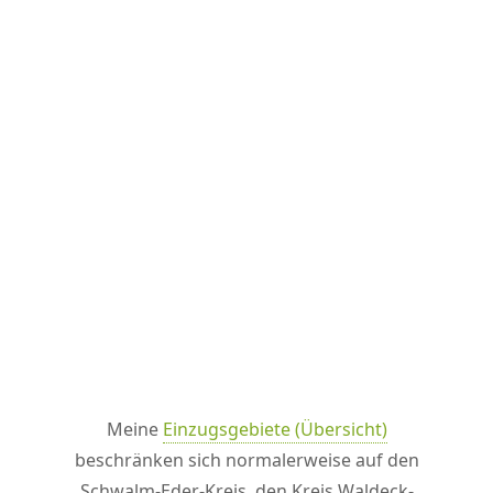
Meine
Einzugsgebiete (Übersicht)
beschränken sich normalerweise auf den
Schwalm-Eder-Kreis, den Kreis Waldeck-