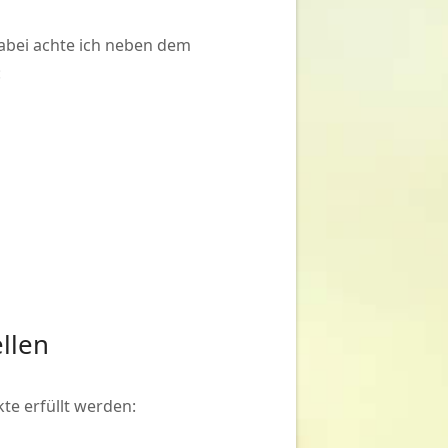
Dabei achte ich neben dem
:
ellen
te erfüllt werden: