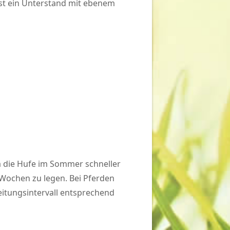
ist ein Unterstand mit ebenem
a die Hufe im Sommer schneller
 Wochen zu legen. Bei Pferden
eitungsintervall entsprechend