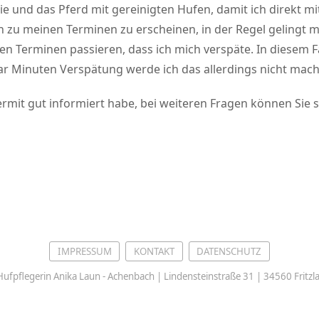
ie und das Pferd mit gereinigten Hufen, damit ich direkt m
 zu meinen Terminen zu erscheinen, in der Regel gelingt m
 Terminen passieren, dass ich mich verspäte. In diesem Fall
ar Minuten Verspätung werde ich das allerdings nicht mach
hiermit gut informiert habe, bei weiteren Fragen können Sie 
IMPRESSUM
KONTAKT
DATENSCHUTZ
Hufpflegerin Anika Laun - Achenbach | Lindensteinstraße 31 | 34560 Fritzla