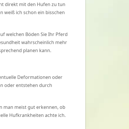
ht direkt mit den Hufen zu tun
n weiß ich schon ein bisschen
auf welchen Böden Sie Ihr Pferd
 Gesundheit wahrscheinlich mehr
ntsprechend planen kann.
ventuelle Deformationen oder
en oder entstehen durch
ann man meist gut erkennen, ob
elle Hufkrankheiten achte ich.