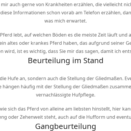
mir auch gerne von Krankheiten erzählen, die vielleicht nic
diese Informationen schon vorab am Telefon erzählen, dan
was mich erwartet.
 Pferd lebt, auf welchen Böden es die meiste Zeit läuft und 
e ein altes oder krankes Pferd haben, das aufgrund seiner
 wird, ist es wichtig, dass Sie mir das sagen, damit ich e
Beurteilung im Stand
r die Hufe an, sondern auch die Stellung der Gliedmaßen. E
fe hängen häufig mit der Stellung der Gliedmaßen zusamm
vernachlässigte Hufpflege.
wie sich das Pferd von alleine am liebsten hinstellt, hier k
ng oder Zehenweit steht, auch auf die Hufform und eventu
Gangbeurteilung